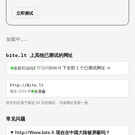
立即测试
加载中……
bite.lt 上其他已测试的网址
2
可访问
bite.lt 下全部 2 个已测试网址 →
全部可访问
http://Bite.lt
截至 2026 年
未屏蔽
所示判定基于最近 90 天的测试，与该网址页面一致。
常见问题
http://Www.bite.lt 现在在中国大陆被屏蔽吗？