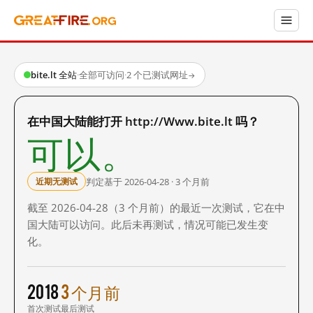
bite.lt 全站
·
全部可访问
·
2 个已测试网址
→
在中国大陆能打开 http://Www.bite.lt 吗？
可以。
判定基于 2026-04-28 · 3 个月前
近期无测试
截至 2026-04-28（3 个月前）的最近一次测试，它在中
国大陆可以访问。此后未再测试，情况可能已发生变
化。
2018
3 个月前
首次测试
最后测试