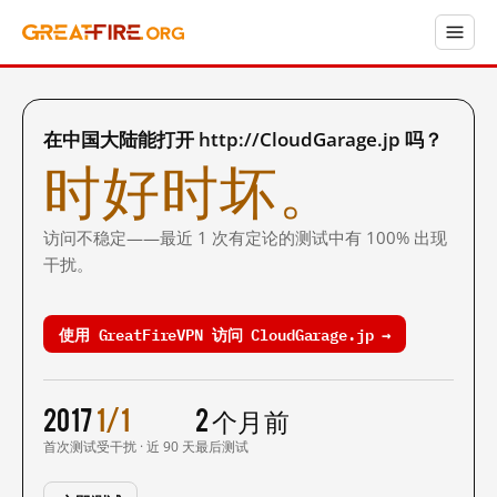
在中国大陆能打开 http://CloudGarage.jp 吗？
时好时坏。
访问不稳定——最近 1 次有定论的测试中有 100% 出现
干扰。
使用 GreatFireVPN 访问 CloudGarage.jp →
2017
1/1
2 个月前
首次测试
受干扰 · 近 90 天
最后测试