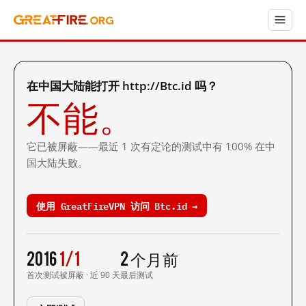
在中国大陆能打开 http://Btc.id 吗？
不能。
它已被屏蔽——最近 1 次有定论的测试中有 100% 在中
国大陆失败。
使用 GreatFireVPN 访问 Btc.id →
2016
1/1
2 个月前
首次测试
被屏蔽 · 近 90 天
最后测试