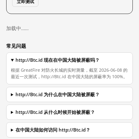
立即测试
加载中……
常见问题
http://Btc.id 现在在中国大陆被屏蔽吗？
根据 GreatFire 对防火长城的实时测量，截至 2026-06-08 的
最近一次测试，http://Btc.id 在中国大陆的屏蔽率为 100%。
http://Btc.id 为什么在中国大陆被屏蔽？
http://Btc.id 从什么时候开始被屏蔽？
在中国大陆如何访问 http://Btc.id？