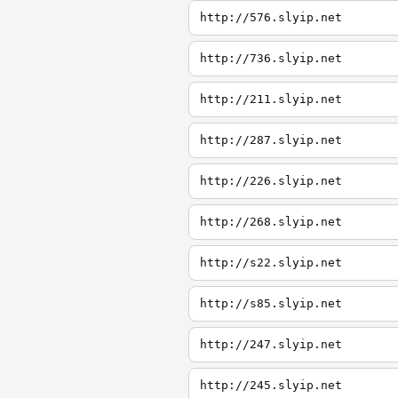
http://576.slyip.net
http://736.slyip.net
http://211.slyip.net
http://287.slyip.net
http://226.slyip.net
http://268.slyip.net
http://s22.slyip.net
http://s85.slyip.net
http://247.slyip.net
http://245.slyip.net