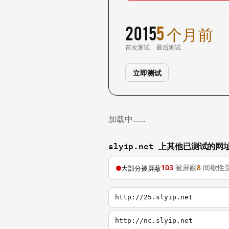
2015
5 个月前
首次测试
最后测试
立即测试
加载中……
slyip.net 上其他已测试的网
103
被屏蔽
8
间歇性
大部分被屏蔽
http://25.slyip.net
http://nc.slyip.net