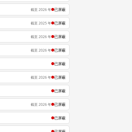
已屏蔽
截至 2026 年
已屏蔽
截至 2025 年
已屏蔽
截至 2026 年
已屏蔽
截至 2026 年
已屏蔽
已屏蔽
截至 2026 年
已屏蔽
已屏蔽
截至 2026 年
已屏蔽
已屏蔽