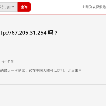
查询
封锁列表
探索
趋
//67.205.31.254 吗？
。
 · 4 个月前
 个月前）的最近一次测试，它在中国大陆可以访问。此后未再