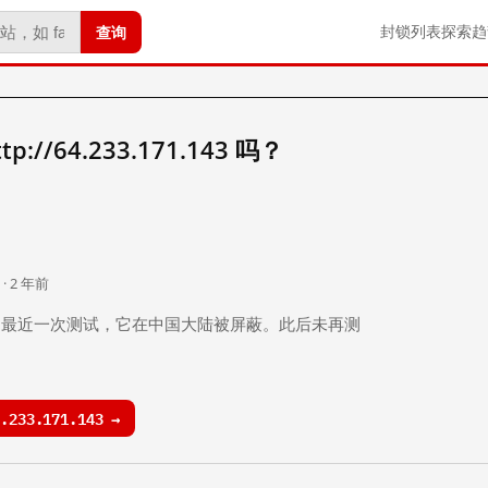
查询
封锁列表
探索
趋
//64.233.171.143 吗？
。
 · 2 年前
 年前）的最近一次测试，它在中国大陆被屏蔽。此后未再测
233.171.143 →