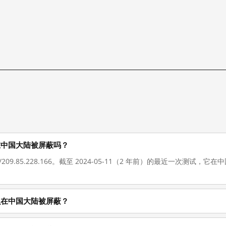
6 现在在中国大陆被屏蔽吗？
//209.85.228.166。截至 2024-05-11（2 年前）的最近一次测
6 为什么在中国大陆被屏蔽？