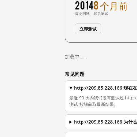
2014
8 个月前
首次测试
最后测试
立即测试
加载中……
常见问题
http://209.85.228.16
最近 90 天内我们没有测试过 http:
测试”按钮获取最新结果。
http://209.85.228.16