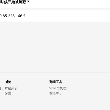
6 从什么时候开始被屏蔽？
85.228.166？
浏览
翻墙工具
度。
封锁列表
VPN 与代理
探索
翻墙中心
趋势
GreatFireVPN
热门网站在中国大陆的访问状况
数据与 API