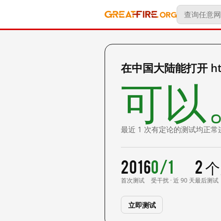
在中国大陆能打开 http:
可以
最近 1 次有定论的测试均正常
2016
0/1
2 
首次测试
受干扰 · 近 90 天
最后测试
立即测试