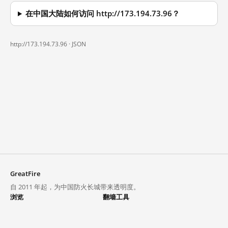
在中国大陆如何访问 http://173.194.73.96？
http://173.194.73.96 ·
JSON
GreatFire
自 2011 年起，为中国防火长城带来透明度。
浏览
翻墙工具
封锁列表
VPN 与代理
探索
翻墙中心