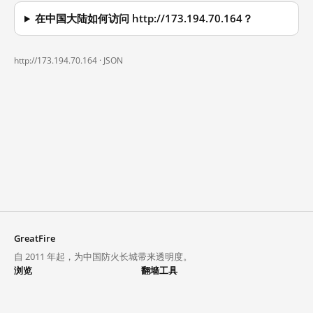
在中国大陆如何访问 http://173.194.70.164？
http://173.194.70.164 ·
JSON
GreatFire
自 2011 年起，为中国防火长城带来透明度。
浏览
翻墙工具
封锁列表
VPN 与代理
探索
翻墙中心