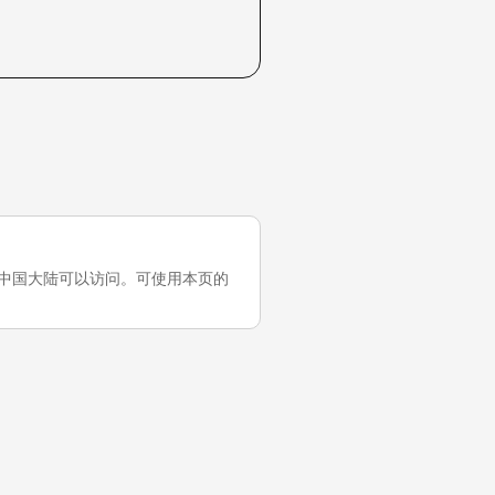
测试，它在中国大陆可以访问。可使用本页的