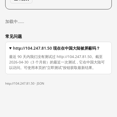
加载中……
常见问题
http://104.247.81.50 现在在中国大陆被屏蔽吗？
最近 90 天内我们没有测试过 http://104.247.81.50。截至
2026-04-30（3 个月前）的最近一次测试，它在中国大陆可
以访问。可使用本页的“立即测试”按钮获取最新结果。
http://104.247.81.50 ·
JSON