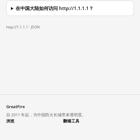
在中国大陆如何访问 http://1.1.1.1？
http://1.1.1.1 ·
JSON
GreatFire
自 2011 年起，为中国防火长城带来透明度。
浏览
翻墙工具
封锁列表
VPN 与代理
探索
翻墙中心