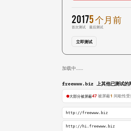
2017
5 个月前
首次测试
最后测试
立即测试
加载中……
freewww.biz 上其他已测试的
47
被屏蔽
1
间歇性受
大部分被屏蔽
http://freewww.biz
http://hi.freewww.biz