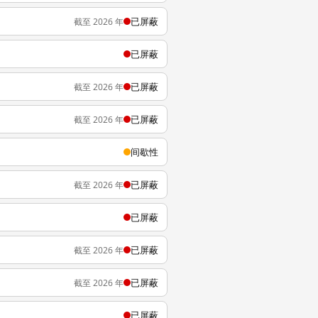
已屏蔽
截至 2026 年
已屏蔽
已屏蔽
截至 2026 年
已屏蔽
截至 2026 年
间歇性
已屏蔽
截至 2026 年
已屏蔽
已屏蔽
截至 2026 年
已屏蔽
截至 2026 年
已屏蔽