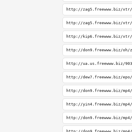
http://zag5.freewww.biz/xtr
http://zag5.freewww.biz/xtr
http://kip6.freewww.biz/xtr
http://don9.freewww.biz/oh/
http://ua.us.freewww.biz/90
http://dew7.freewww.biz/epo
http://don9.freewww.biz/mp4
http://yin4.freewww.biz/mp4
http://don9.freewww.biz/mp4
http://don9.freewww.biz/mp4