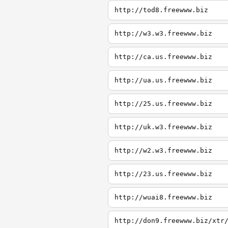
http://tod8.freewww.biz
http://w3.w3.freewww.biz
http://ca.us.freewww.biz
http://ua.us.freewww.biz
http://25.us.freewww.biz
http://uk.w3.freewww.biz
http://w2.w3.freewww.biz
http://23.us.freewww.biz
http://wuai8.freewww.biz
http://don9.freewww.biz/xtr