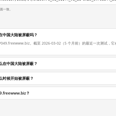
页面一致。
iz 现在在中国大陆被屏蔽吗？
://049.freewww.biz。截至 2026-03-02（5 个月前）的最近一
iz 为什么在中国大陆被屏蔽？
iz 从什么时候开始被屏蔽？
freewww.biz？