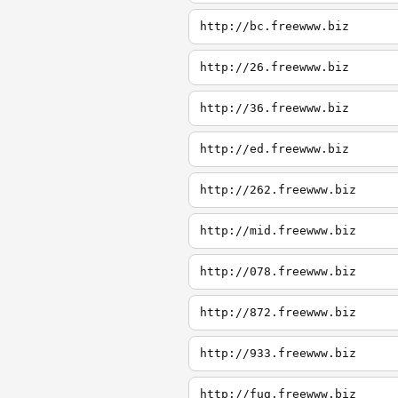
http://bc.freewww.biz
http://26.freewww.biz
http://36.freewww.biz
http://ed.freewww.biz
http://262.freewww.biz
http://mid.freewww.biz
http://078.freewww.biz
http://872.freewww.biz
http://933.freewww.biz
http://fug.freewww.biz