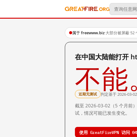
属于 freewww.biz
·
大部分被屏蔽
·
52
在中国大陆能打开 http:
不能
判定基于 2026-03-02
近期无测试
截至 2026-03-02（5
试，情况可能已发生变化。
使用 GreatFireVPN 访问 049