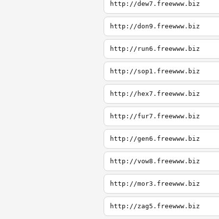
http://dew7.freewww.biz
http://don9.freewww.biz
http://run6.freewww.biz
http://sop1.freewww.biz
http://hex7.freewww.biz
http://fur7.freewww.biz
http://gen6.freewww.biz
http://vow8.freewww.biz
http://mor3.freewww.biz
http://zag5.freewww.biz